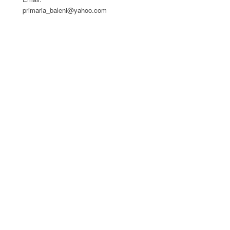
primaria_baleni@yahoo.com