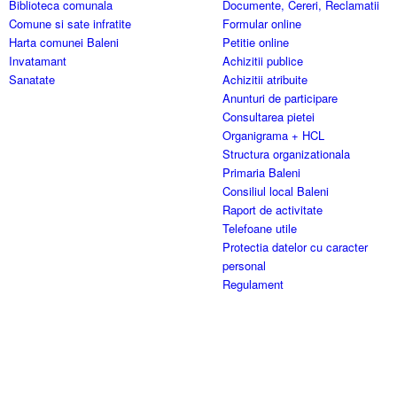
Biblioteca comunala
Documente, Cereri, Reclamatii
Comune si sate infratite
Formular online
Harta comunei Baleni
Petitie online
Invatamant
Achizitii publice
Sanatate
Achizitii atribuite
Anunturi de participare
Consultarea pietei
Organigrama + HCL
Structura organizationala
Primaria Baleni
Consiliul local Baleni
Raport de activitate
Telefoane utile
Protectia datelor cu caracter
personal
Regulament