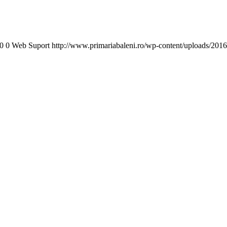
0
0
Web Suport
http://www.primariabaleni.ro/wp-content/uploads/2016