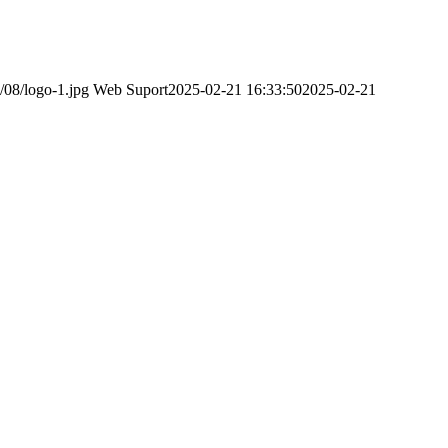
/08/logo-1.jpg
Web Suport
2025-02-21 16:33:50
2025-02-21