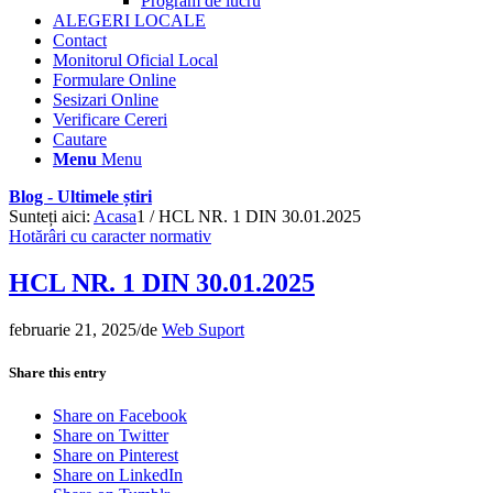
Program de lucru
ALEGERI LOCALE
Contact
Monitorul Oficial Local
Formulare Online
Sesizari Online
Verificare Cereri
Cautare
Menu
Menu
Blog - Ultimele știri
Sunteți aici:
Acasa
1
/
HCL NR. 1 DIN 30.01.2025
Hotărâri cu caracter normativ
HCL NR. 1 DIN 30.01.2025
februarie 21, 2025
/
de
Web Suport
Share this entry
Share on Facebook
Share on Twitter
Share on Pinterest
Share on LinkedIn